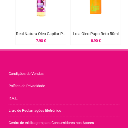
Real Natura Oleo Capilar Pro-Liso Anti Frizz 100ml
Lola Oleo Papo Reto 50ml
7.90
€
8.90
€
Condições de Vendas
Política de Privacidade
R.A.L.
Livro de Reclamações Eletrónico
Centro de Arbitragem para Consumidores nos Açores