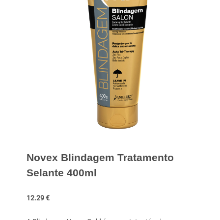
Novex Blindagem Tratamento
Selante 400ml
12.29
€