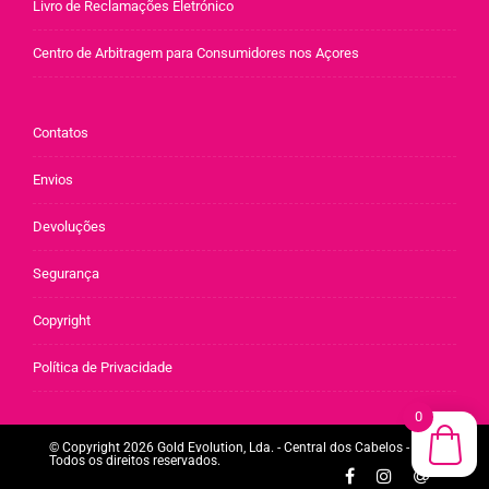
Livro de Reclamações Eletrónico
Centro de Arbitragem para Consumidores nos Açores
Contatos
Envios
Devoluções
Segurança
Copyright
Política de Privacidade
0
© Copyright 2026 Gold Evolution, Lda. - Central dos Cabelos -
Todos os direitos reservados.