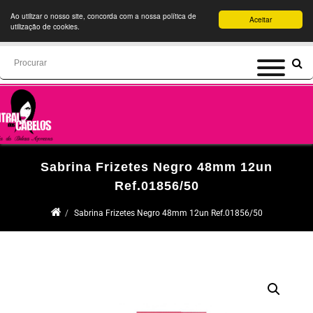
Ao utilizar o nosso site, concorda com a nossa política de
Aceitar
utilização de cookies.
Search
for:
Sabrina Frizetes Negro 48mm 12un
Ref.01856/50
Sabrina Frizetes Negro 48mm 12un Ref.01856/50