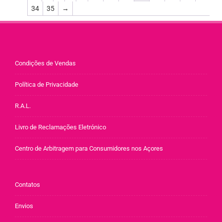
34
35
→
Condições de Vendas
Política de Privacidade
R.A.L.
Livro de Reclamações Eletrónico
Centro de Arbitragem para Consumidores nos Açores
Contatos
Envios