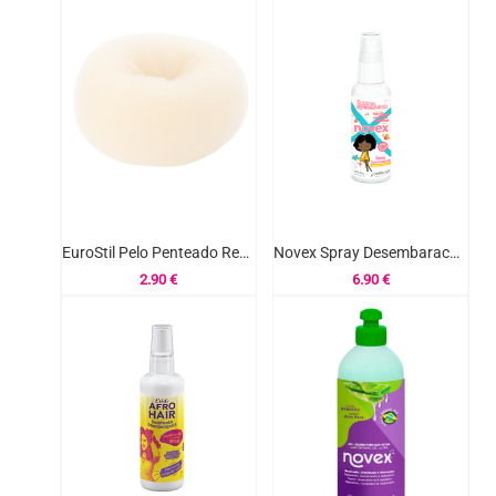
EuroStil Pelo Penteado Redondo Loiro 6.5cm Ref.04437/66
Novex Spray Desembaracante Meus Cachinhos 120ml
2.90
€
6.90
€