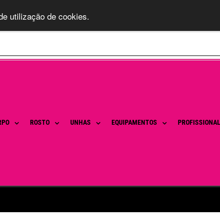
de utilização de cookies.
RPO
ROSTO
UNHAS
EQUIPAMENTOS
PROFISSIONA