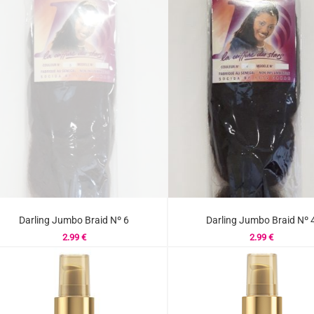
Darling Jumbo Braid Nº 6
Darling Jumbo Braid Nº 
2.99
€
2.99
€