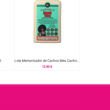
l
Lola Memorizador de Cachos Meu Cacho Minha Vida 500ml
12.90
€