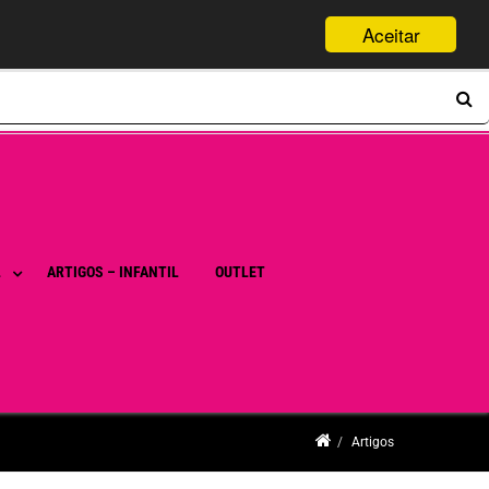
Aceitar
L
ARTIGOS – INFANTIL
OUTLET
Artigos