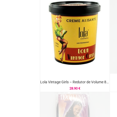
Lola Vintage Girls – Redutor de Volume 850GR
28.90
€