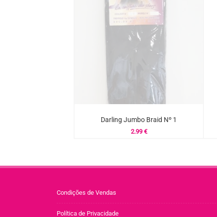
Darling Jumbo Braid Nº 1
2.99
€
Condições de Vendas
Política de Privacidade