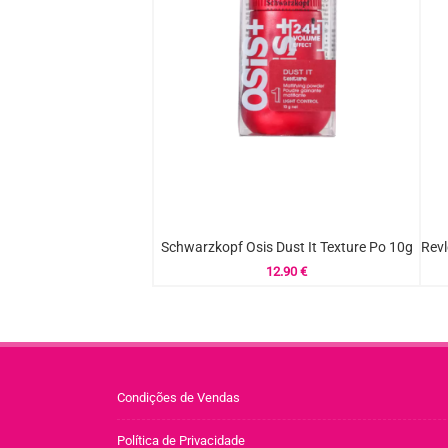
Schwarzkopf Osis Dust It Texture Po 10g
12.90
€
Condições de Vendas
Política de Privacidade