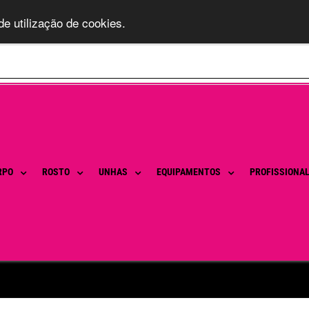
de utilização de cookies.
RPO
ROSTO
UNHAS
EQUIPAMENTOS
PROFISSIONA