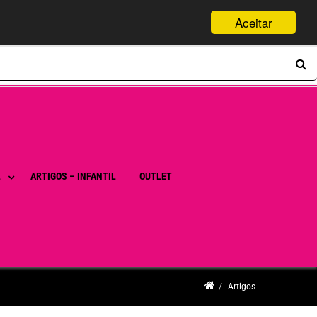
Aceitar
L
ARTIGOS – INFANTIL
OUTLET
Artigos