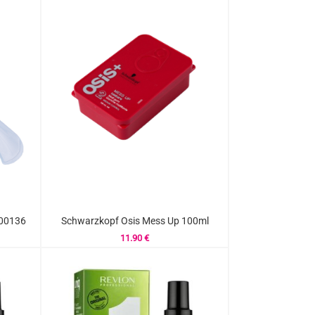
.00136
Schwarzkopf Osis Mess Up 100ml
11.90
€